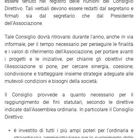
essere tenuto nel registro delle riunioni del Consiglio
Direttivo. Tali verbali devono essere redatti dal segretario e
firmati sia dal segretario che dal Presidente
dell'Associazione.
Tale Consiglio dovrà ritrovarsi durante l'anno, anche in via
informale, per il tempo necessario per perseguire le finalità
e i valori di riferimento dell'Associazione, per portare avanti
i progetti e le iniziative, per chiarire gli obiettivi che
l'Associazione si pone, per cercare sinergia, coesione,
condivisione e tratteggiare insieme strategie adeguate alle
mutevoli condizioni e bisogni della società.
Il Consiglio provvede a quanto necessario per il
raggiungimento dei fini statutari, secondo le direttive
indicate dall'Assemblea ordinaria. In particolare il Consiglio
Direttivo:
è investito di tutti i più ampi poteri per l'ordinaria e
straordinaria amministrazione per lo svolgimento delle