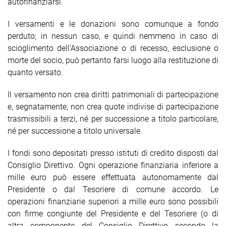
autofinanziarsi.
I versamenti e le donazioni sono comunque a fondo
perduto; in nessun caso, e quindi nemmeno in caso di
scioglimento dell'Associazione o di recesso, esclusione o
morte del socio, può pertanto farsi luogo alla restituzione di
quanto versato.
Il versamento non crea diritti patrimoniali di partecipazione
e, segnatamente, non crea quote indivise di partecipazione
trasmissibili a terzi, né per successione a titolo particolare,
né per successione a titolo universale.
I fondi sono depositati presso istituti di credito disposti dal
Consiglio Direttivo. Ogni operazione finanziaria inferiore a
mille euro può essere effettuata autonomamente dal
Presidente o dal Tesoriere di comune accordo. Le
operazioni finanziarie superiori a mille euro sono possibili
con firme congiunte del Presidente e del Tesoriere (o di
altra componente del Consiglio Direttivo secondo la