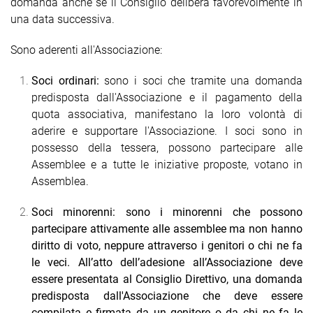
domanda anche se il Consiglio delibera favorevolmente in
una data successiva.
Sono aderenti all'Associazione:
Soci ordinari:
sono i soci che tramite una domanda
predisposta dall'Associazione e il pagamento della
quota associativa, manifestano la loro volontà di
aderire e supportare l'Associazione. I soci sono in
possesso della tessera, possono partecipare alle
Assemblee e a tutte le iniziative proposte, votano in
Assemblea.
Soci minorenni:
sono i minorenni che possono
partecipare attivamente alle assemblee ma non hanno
diritto di voto, neppure attraverso i genitori o chi ne fa
le veci. All’atto dell’adesione all’Associazione deve
essere presentata al Consiglio Direttivo, una domanda
predisposta dall'Associazione che deve essere
compilata e firmata da un genitore o da chi ne fa le