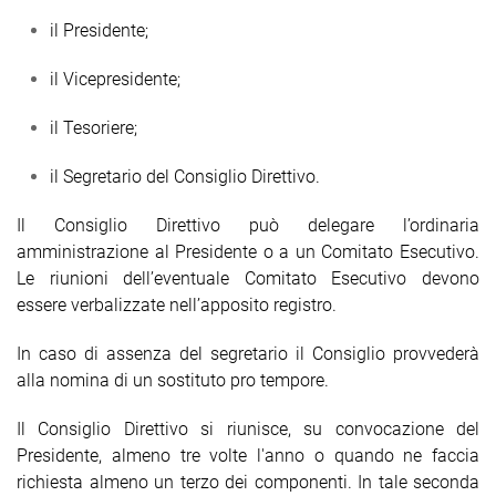
il Presidente;
il Vicepresidente;
il Tesoriere;
il Segretario del Consiglio Direttivo.
Il Consiglio Direttivo può delegare l’ordinaria
amministrazione al Presidente o a un Comitato Esecutivo.
Le riunioni dell’eventuale Comitato Esecutivo devono
essere verbalizzate nell’apposito registro.
In caso di assenza del segretario il Consiglio provvederà
alla nomina di un sostituto pro tempore.
Il Consiglio Direttivo si riunisce, su convocazione del
Presidente, almeno tre volte l'anno o quando ne faccia
richiesta almeno un terzo dei componenti. In tale seconda