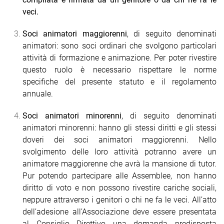
veci.
Soci animatori maggiorenni
, di seguito denominati
animatori: sono soci ordinari che svolgono particolari
attività di formazione e animazione. Per poter rivestire
questo ruolo è necessario
rispettare le norme
specifiche del presente statuto e il regolamento
annuale.
Soci animatori minorenni
, di seguito denominati
animatori minorenni: hanno gli stessi diritti e gli stessi
doveri dei soci animatori maggior
enni. Nello
svolgimento delle loro attività potranno avere un
animatore maggiorenne che avrà la mansione di tutor.
P
ur potendo partecipare alle Assemblee, non hanno
diritto di voto e non possono rivestire cariche sociali,
neppure attraverso i genitori o chi ne fa le veci. All’atto
dell’adesione all’Associazione deve essere presentata
al Consiglio Direttivo una domanda predisposta