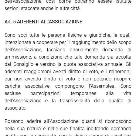
dell’Associazione, così come potranno essere istituite
sezioni staccate anche in altre città.
Art. 5 ADERENTI ALL'ASSOCIAZIONE
Sono soci tutte le persone fisiche e giuridiche, le quali,
intenzionate a cooperare per il raggiungimento dello scopo
dell'Associazione, facciano annualmente domanda di
ammissione, a condizione che tale domanda sia accolta
dal Consiglio e versino la quota associativa annuale. Gli
aderenti maggiorenni aventi diritto di voto, e i minorenni,
pur non avendo diritto di voto e non potendo ricoprire
cariche associative, compongono l'Assemblea. Sono
escluse partecipazioni temporanee alla vita
dell'Associazione e la trasmissibilità della qualità di
associato.
Possono aderire all’Associazione quanti si riconoscono
nella sua natura e nelle sue finalità inoltrando domanda
scritta con le generalità, con la dichiarazione di accettare,