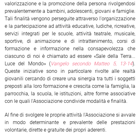
valorizzazione e la promozione della persona rivolgendosi
prevalentemente a bambini, adolescenti, giovani e famiglie.
Tali finalità vengono perseguite attraverso l'organizzazione
e la partecipazione ad attività educative, ludiche, ricreative,
servizi integrati per le scuole, attività teatrale, musicale,
sportive, di animazione e di intrattenimento, corsi di
formazione e informazione nella consapevolezza che
ciascuno di noi è chiamato ad essere «Sale della Terra...
Luce del Mondo» (
Vangelo secondo Matteo 5, 13-14
).
Queste iniziative sono in particolare rivolte alle realtà
giovanili cercando di creare una sinergia tra tutti i soggetti
preposti alla loro formazione e crescita come la famiglia, la
parrocchia, la scuola, le istituzioni, altre forme associative
con le quali l'Associazione condivide modalità e finalità.
Al fine di svolgere le proprie attività l'Associazione si avvale
in modo determinante e prevalente delle prestazioni
volontarie, dirette e gratuite dei propri aderenti.