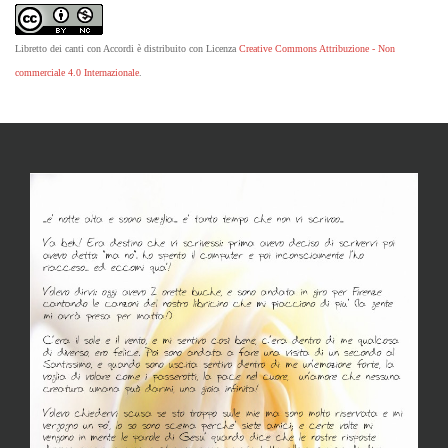
Libretto dei canti con Accordi è distribuito con Licenza
Creative Commons Attribuzione - Non
commerciale 4.0 Internazionale
.