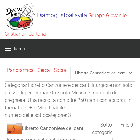
Diamogustoallavita
Gruppo Giovanile
Cristiano - Cortona
DIAMOGUSTOALLAVITA
Menu
Panoramica
Cerca
Sopra
Categoria: Libretto Canzoniere dei canti liturgici e non solo
utilizzati per animare la Santa Messa e momenti di
preghiera. Una raccolta con oltre 250 canti con accordi. In
formato PDF e Modificabile
numero delle sottocategorie: 3
Sotto-
File: 0
Libretto Canzoniere dei canti
categorie:
liturgici e non solo utilizzati per
3