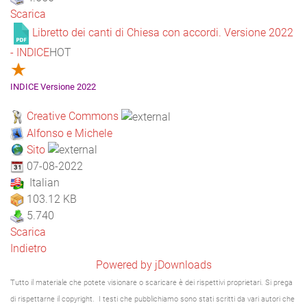
Scarica
Libretto dei canti di Chiesa con accordi. Versione 2022
- INDICE
HOT
INDICE Versione 2022
Creative Commons
Alfonso e Michele
Sito
07-08-2022
Italian
103.12 KB
5.740
Scarica
Indietro
Powered by jDownloads
Tutto il materiale che potete visionare o scaricare è dei rispettivi proprietari. Si prega
di rispettarne il copyright. I testi che pubblichiamo sono stati scritti da vari autori che