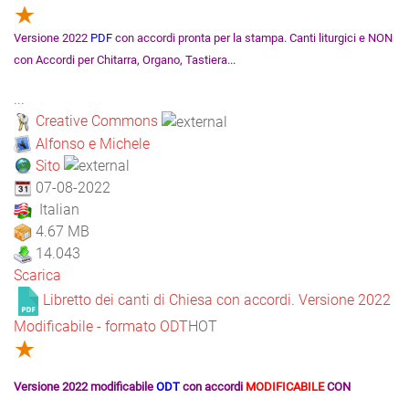
Versione 2022
PDF
con accordi pronta per la stampa.
Canti liturgici e NON
con Accordi per Chitarra, Organo, Tastiera...
...
Creative Commons
Alfonso e Michele
Sito
07-08-2022
Italian
4.67 MB
14.043
Scarica
Libretto dei canti di Chiesa con accordi. Versione 2022
Modificabile - formato ODT
HOT
Versione 2022 modificabile
ODT
con accordi
MODIFICABILE
CON