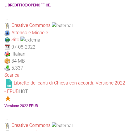
LIBREOFFICE/OPENOFFICE.
...
Creative Commons
Alfonso e Michele
Sito
07-08-2022
Italian
34 MB
5.337
Scarica
Libretto dei canti di Chiesa con accordi. Versione 2022
- EPUB
HOT
Versione 2022 EPUB
...
Creative Commons