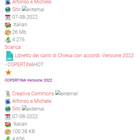
Alfonso e Michele
Sito
07-08-2022
Italian
26 Mb
4.276
Scarica
Libretto dei canti di Chiesa con accordi. Versione 2022
- COPERTINA
HOT
COPERTINA Versione 2022
Creative Commons
Alfonso e Michele
Sito
07-08-2022
Italian
100.38 KB
4.656