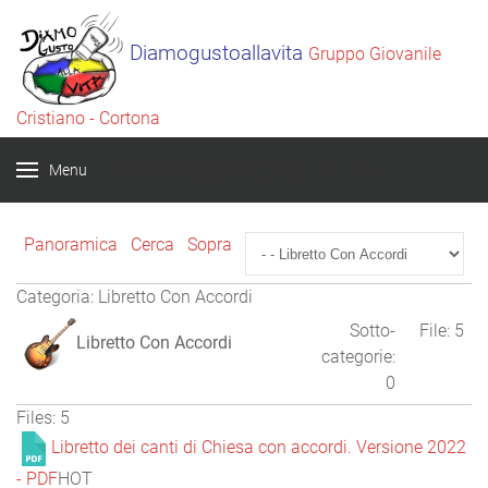
Diamogustoallavita
Gruppo Giovanile
Cristiano - Cortona
DIAMOGUSTOALLAVITA
Menu
Panoramica
Cerca
Sopra
Categoria: Libretto Con Accordi
Sotto-
File: 5
Libretto Con Accordi
categorie:
0
Files: 5
Libretto dei canti di Chiesa con accordi. Versione 2022
- PDF
HOT